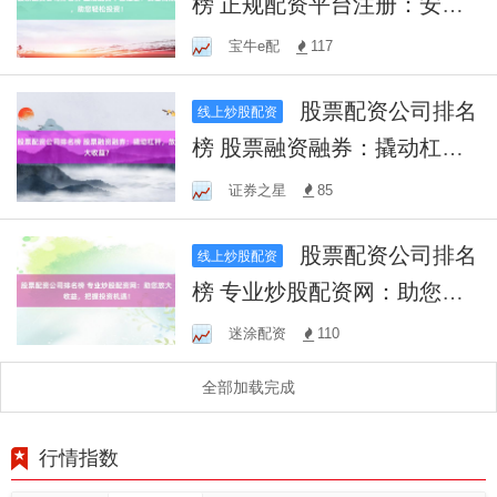
榜 正规配资平台注册：安全
高效，助您轻松投资！
宝牛e配
117
股票配资公司排名
线上炒股配资
榜 股票融资融券：撬动杠
杆，放大收益？
证券之星
85
股票配资公司排名
线上炒股配资
榜 专业炒股配资网：助您放
大收益，把握投资机遇！
迷涂配资
110
全部加载完成
行情指数