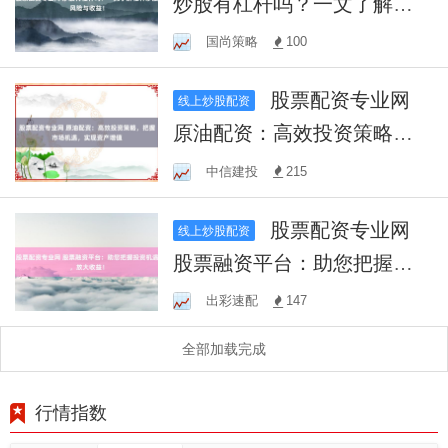
炒股有杠杆吗？一文了解杠
杆炒股风险与收益！
国尚策略
100
股票配资专业网
线上炒股配资
原油配资：高效投资策略，
把握市场机遇，实现资产增
中信建投
215
值
股票配资专业网
线上炒股配资
股票融资平台：助您把握投
资机遇，放大收益！
出彩速配
147
全部加载完成
行情指数